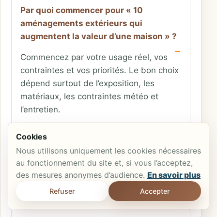
Par quoi commencer pour « 10
aménagements extérieurs qui
augmentent la valeur d’une maison » ?
Commencez par votre usage réel, vos
contraintes et vos priorités. Le bon choix
dépend surtout de l’exposition, les
matériaux, les contraintes météo et
l’entretien.
Cookies
Nous utilisons uniquement les cookies nécessaires
Quels critères comparer pour « 10
au fonctionnement du site et, si vous l’acceptez,
aménagements extérieurs qui
des mesures anonymes d’audience.
En savoir plus
augmentent la valeur d’une maison » ?
Refuser
Accepter