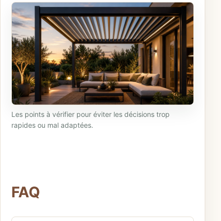
Les points à vérifier pour éviter les décisions trop
rapides ou mal adaptées.
FAQ