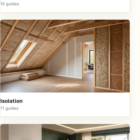
10 guides
Isolation
11 guides