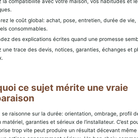
z la compatibilité avec votre maison, vos habitudes et l
ques.
ez le coût global: achat, pose, entretien, durée de vie, 
els consommables.
ez des explications écrites quand une promesse sembl
 une trace des devis, notices, garanties, échanges et 
x.
uoi ce sujet mérite une vraie
araison
e se raisonne sur la durée: orientation, ombrage, profil
 matériel, garanties et sérieux de l’installateur. C’est p
prise trop vite peut produire un résultat décevant même