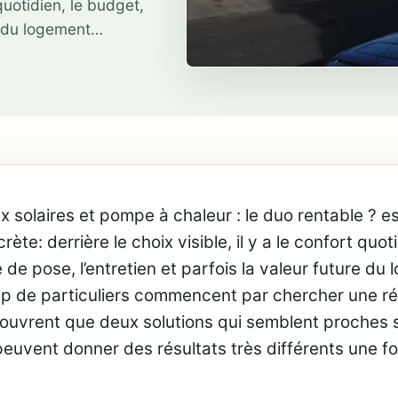
 quotidien, le budget,
re du logement…
 solaires et pompe à chaleur : le duo rentable ? e
rète: derrière le choix visible, il y a le confort quot
é de pose, l’entretien et parfois la valeur future du
 de particuliers commencent par chercher une ré
ouvrent que deux solutions qui semblent proches s
peuvent donner des résultats très différents une foi