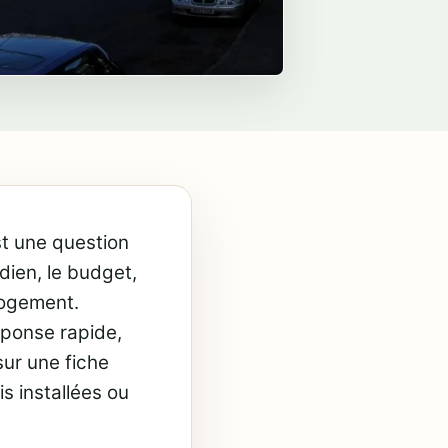
st une question
idien, le budget,
 logement.
ponse rapide,
ur une fiche
s installées ou