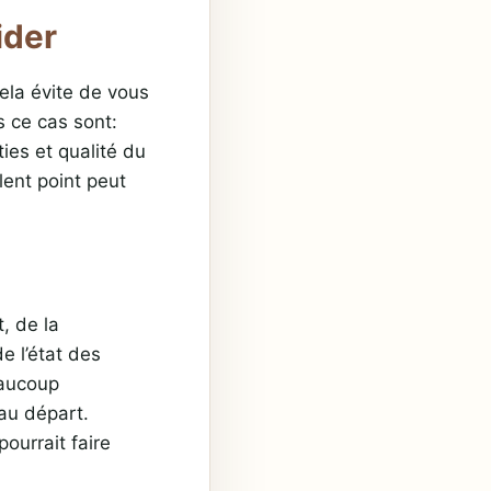
ider
Cela évite de vous
s ce cas sont:
ies et qualité du
lent point peut
t, de la
e l’état des
eaucoup
au départ.
pourrait faire