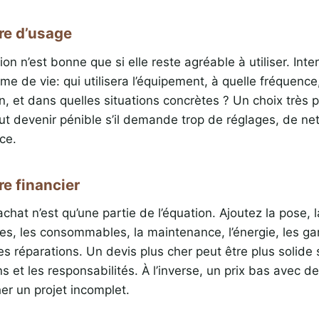
ère d’usage
ion n’est bonne que si elle reste agréable à utiliser. Int
hme de vie: qui utilisera l’équipement, à quelle fréquenc
en, et dans quelles situations concrètes ? Un choix très 
ut devenir pénible s’il demande trop de réglages, de n
ce.
re financier
achat n’est qu’une partie de l’équation. Ajoutez la pose, 
es, les consommables, la maintenance, l’énergie, les gar
es réparations. Un devis plus cher peut être plus solide s
ns et les responsabilités. À l’inverse, un prix bas avec de
er un projet incomplet.