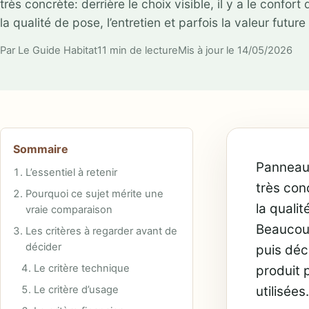
très concrète: derrière le choix visible, il y a le confort
la qualité de pose, l’entretien et parfois la valeur futu
Par Le Guide Habitat
11 min de lecture
Mis à jour le 14/05/2026
Sommaire
Panneaux
L’essentiel à retenir
très conc
Pourquoi ce sujet mérite une
la qualit
vraie comparaison
Beaucoup
Les critères à regarder avant de
décider
puis déc
Le critère technique
produit 
Le critère d’usage
utilisées.