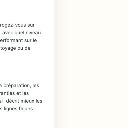
errogez-vous sur
e, avec quel niveau
performant sur le
ettoyage ou de
la préparation, les
anties et les
’il décrit mieux les
s lignes floues