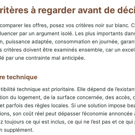
ritères à regarder avant de déc
comparer les offres, posez vos critères noir sur blanc. 
nfluencer par un argument isolé. Les plus importants dan
on, puissance adaptée, consommation en journée, garant
s critères doivent être examinés ensemble, car un excel
lé par une contrainte mal anticipée.
ère technique
bilité technique est prioritaire. Elle dépend de l’existan
tion du logement, de la surface concernée, des accès, d
et parfois des règles locales. Si une solution impose b
ions, son coût réel peut dépasser l’économie annoncée 
toujours ce qui est inclus, ce qui ne l’est pas et ce qui 
’un supplément.