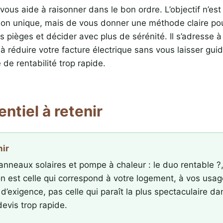
vous aide à raisonner dans le bon ordre. L’objectif n’es
ion unique, mais de vous donner une méthode claire po
es pièges et décider avec plus de sérénité. Il s’adresse à
à réduire votre facture électrique sans vous laisser gui
de rentabilité trop rapide.
entiel à retenir
nir
anneaux solaires et pompe à chaleur : le duo rentable ?,
on est celle qui correspond à votre logement, à vos usag
d’exigence, pas celle qui paraît la plus spectaculaire da
evis trop rapide.