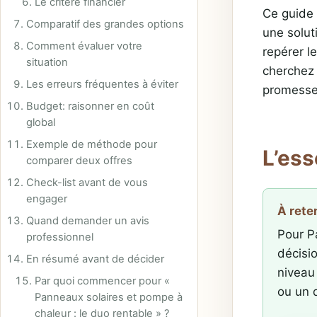
Le critère financier
Ce guide 
Comparatif des grandes options
une solut
Comment évaluer votre
repérer l
situation
cherchez 
Les erreurs fréquentes à éviter
promesse 
Budget: raisonner en coût
global
Exemple de méthode pour
L’ess
comparer deux offres
Check-list avant de vous
engager
À rete
Quand demander un avis
Pour P
professionnel
décisi
En résumé avant de décider
niveau 
Par quoi commencer pour «
ou un d
Panneaux solaires et pompe à
chaleur : le duo rentable » ?