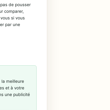
t pas de pousser
ur comparer,
 vous si vous
der par une
 la meilleure
es et à votre
ns une publicité