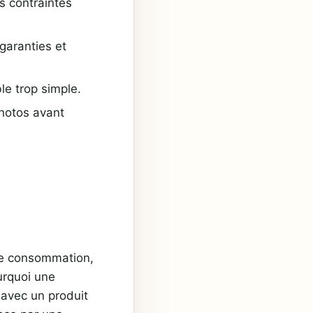
es contraintes
garanties et
e trop simple.
photos avant
 de consommation,
ourquoi une
 avec un produit