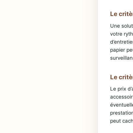
Le crit
Une solut
votre ryt
d’entreti
papier pe
surveillan
Le critè
Le prix d’
accessoir
éventuell
prestatio
peut cach