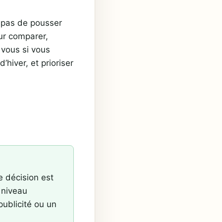
t pas de pousser
ur comparer,
 vous si vous
’hiver, et prioriser
e décision est
 niveau
publicité ou un