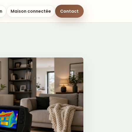
on
Maison connectée
Contact