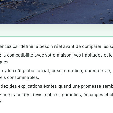
cez par définir le besoin réel avant de comparer les so
z la compatibilité avec votre maison, vos habitudes et l
ques.
ez le coût global: achat, pose, entretien, durée de vie, 
els consommables.
ez des explications écrites quand une promesse sembl
 une trace des devis, notices, garanties, échanges et 
x.