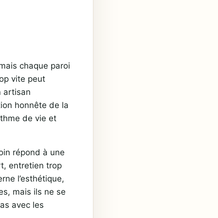
, mais chaque paroi
op vite peut
 artisan
ion honnête de la
ythme de vie et
soin répond à une
, entretien trop
erne l’esthétique,
s, mais ils ne se
as avec les