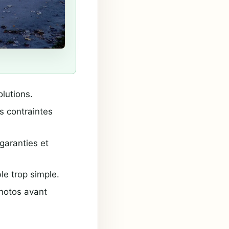
lutions.
es contraintes
garanties et
e trop simple.
photos avant