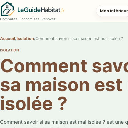
Mon intérieur
Comparez. Économisez. Rénovez.
Accueil
/
Isolation
/
Comment savoir si sa maison est mal isolée ?
ISOLATION
Comment savoi
sa maison est
isolée ?
Comment savoir si sa maison est mal isolée ? est une q