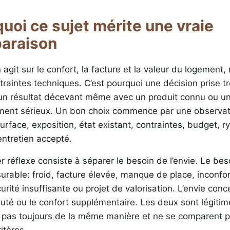
uoi ce sujet mérite une vraie
araison
n agit sur le confort, la facture et la valeur du logement
traintes techniques. C’est pourquoi une décision prise tr
un résultat décevant même avec un produit connu ou un
ent sérieux. Un bon choix commence par une observat
urface, exposition, état existant, contraintes, budget, r
entretien accepté.
r réflexe consiste à séparer le besoin de l’envie. Le be
rable: froid, facture élevée, manque de place, inconfort
urité insuffisante ou projet de valorisation. L’envie conc
uté ou le confort supplémentaire. Les deux sont légitime
 pas toujours de la même manière et ne se comparent p
itères.