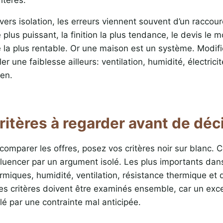
vers isolation, les erreurs viennent souvent d’un raccourc
plus puissant, la finition la plus tendance, le devis le m
la plus rentable. Or une maison est un système. Modif
er une faiblesse ailleurs: ventilation, humidité, électrici
ien.
ritères à regarder avant de déc
comparer les offres, posez vos critères noir sur blanc. 
nfluencer par un argument isolé. Les plus importants dan
rmiques, humidité, ventilation, résistance thermique et 
s critères doivent être examinés ensemble, car un exce
lé par une contrainte mal anticipée.