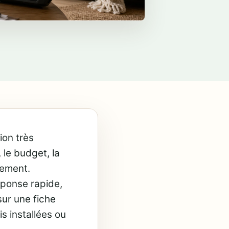
ion très
, le budget, la
gement.
ponse rapide,
ur une fiche
s installées ou