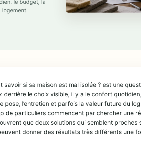
idien, le budget, la
du logement.
savoir si sa maison est mal isolée ? est une quest
 derrière le choix visible, il y a le confort quotidien
e pose, l’entretien et parfois la valeur future du lo
 de particuliers commencent par chercher une ré
ouvrent que deux solutions qui semblent proches s
peuvent donner des résultats très différents une foi