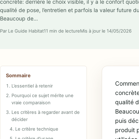
concrète: derrière le choix visible, il y a le confort quot
qualité de pose, l’entretien et parfois la valeur future 
Beaucoup de…
Par Le Guide Habitat
11 min de lecture
Mis à jour le 14/05/2026
Sommaire
Comment 
L’essentiel à retenir
concrète:
Pourquoi ce sujet mérite une
qualité d
vraie comparaison
Beaucoup
Les critères à regarder avant de
décider
puis déc
Le critère technique
produit 
Le critère d’usage