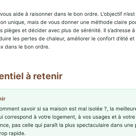
vous aide à raisonner dans le bon ordre. L’objectif n’es
ion unique, mais de vous donner une méthode claire po
es pièges et décider avec plus de sérénité. Il s’adresse à
uire les pertes de chaleur, améliorer le confort d’été et d
ux dans le bon ordre.
entiel à retenir
nir
omment savoir si sa maison est mal isolée ?, la meilleur
qui correspond à votre logement, à vos usages et à votre
nce, pas celle qui paraît la plus spectaculaire dans une 
rop rapide.