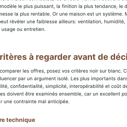
 modèle le plus puissant, la finition la plus tendance, le
messe la plus rentable. Or une maison est un système. 
ut révéler une faiblesse ailleurs: ventilation, humidité, é
, usage ou entretien.
ritères à regarder avant de déc
comparer les offres, posez vos critères noir sur blanc. 
nfluencer par un argument isolé. Les plus importants dan
lité, confidentialité, simplicité, interopérabilité et coû
res doivent être examinés ensemble, car un excellent po
r une contrainte mal anticipée.
ère technique