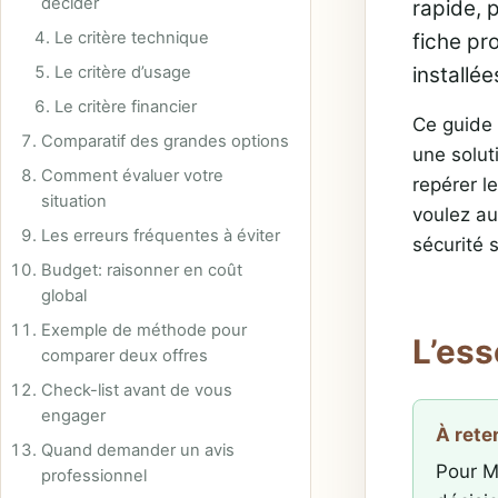
décider
rapide, 
Le critère technique
fiche pr
Le critère d’usage
installée
Le critère financier
Ce guide 
Comparatif des grandes options
une solut
Comment évaluer votre
repérer l
situation
voulez au
Les erreurs fréquentes à éviter
sécurité 
Budget: raisonner en coût
global
Exemple de méthode pour
L’ess
comparer deux offres
Check-list avant de vous
engager
À rete
Quand demander un avis
Pour M
professionnel