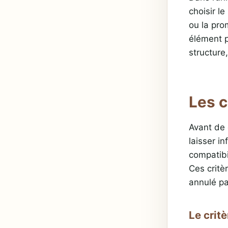
choisir le
ou la pro
élément pe
structure
Les c
Avant de 
laisser i
compatibi
Ces critè
annulé pa
Le crit