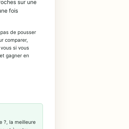
roches sur une
une fois
t pas de pousser
ur comparer,
 vous si vous
 et gagner en
?, la meilleure