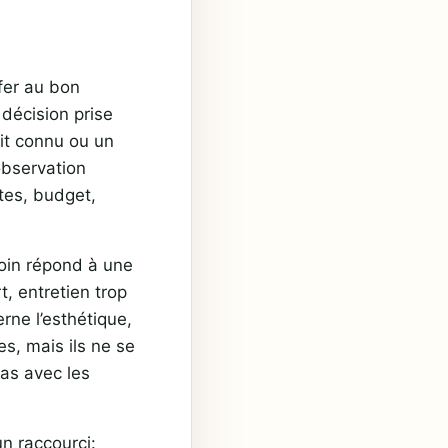
ffer au bon
 décision prise
it connu ou un
bservation
ntes, budget,
soin répond à une
, entretien trop
erne l’esthétique,
s, mais ils ne se
as avec les
n raccourci: