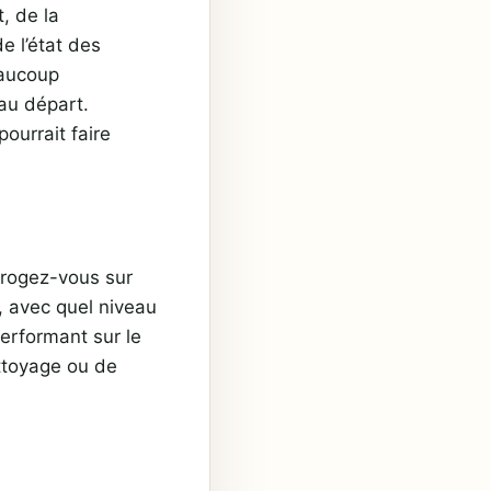
t, de la
e l’état des
eaucoup
au départ.
pourrait faire
errogez-vous sur
e, avec quel niveau
performant sur le
ettoyage ou de