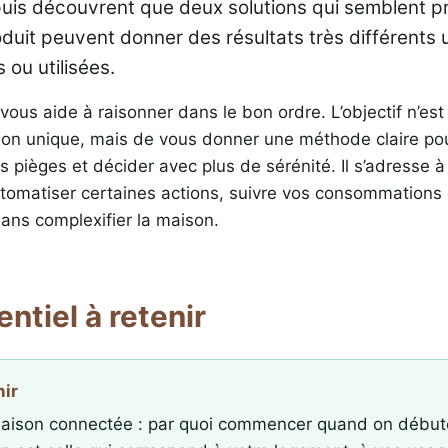
puis découvrent que deux solutions qui semblent p
oduit peuvent donner des résultats très différents 
s ou utilisées.
vous aide à raisonner dans le bon ordre. L’objectif n’es
ion unique, mais de vous donner une méthode claire po
es pièges et décider avec plus de sérénité. Il s’adresse à
tomatiser certaines actions, suivre vos consommations
sans complexifier la maison.
entiel à retenir
nir
aison connectée : par quoi commencer quand on débute 