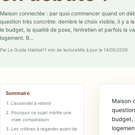
Maison connectée : par quoi commencer quand on déb
question très concrète: derrière le choix visible, il y a l
le budget, la qualité de pose, l’entretien et parfois la v
logement. B…
Par Le Guide Habitat
11 min de lecture
Mis à jour le 14/05/2026
Sommaire
Maison c
L’essentiel à retenir
question 
Pourquoi ce sujet mérite une
budget, l
vraie comparaison
logement
Les critères à regarder avant de