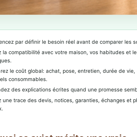
cez par définir le besoin réel avant de comparer les so
z la compatibilité avec votre maison, vos habitudes et l
ques.
ez le coût global: achat, pose, entretien, durée de vie, 
els consommables.
ez des explications écrites quand une promesse sembl
 une trace des devis, notices, garanties, échanges et 
x.