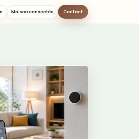
on
Maison connectée
Contact