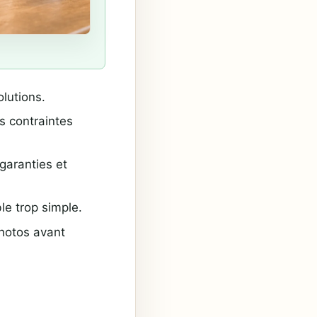
lutions.
es contraintes
garanties et
e trop simple.
photos avant