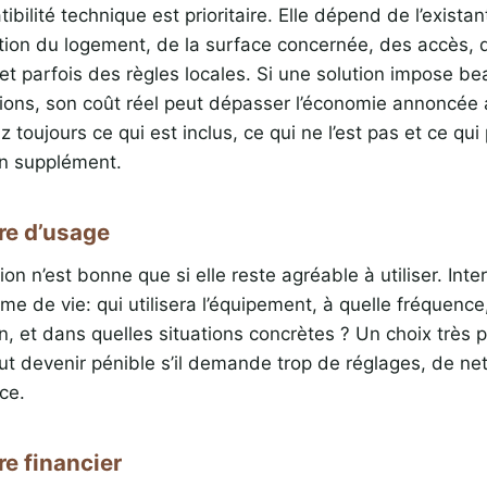
bilité technique est prioritaire. Elle dépend de l’existan
tion du logement, de la surface concernée, des accès, d
et parfois des règles locales. Si une solution impose b
ions, son coût réel peut dépasser l’économie annoncée 
toujours ce qui est inclus, ce qui ne l’est pas et ce qui 
’un supplément.
ère d’usage
ion n’est bonne que si elle reste agréable à utiliser. Int
hme de vie: qui utilisera l’équipement, à quelle fréquenc
en, et dans quelles situations concrètes ? Un choix très 
ut devenir pénible s’il demande trop de réglages, de n
ce.
re financier