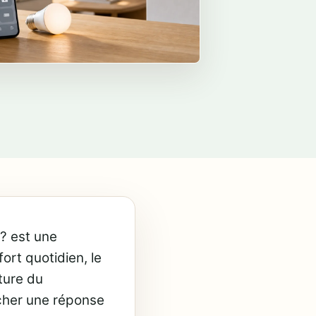
? est une
fort quotidien, le
uture du
cher une réponse