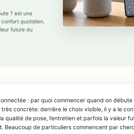
ute ? est une
e confort quotidien,
aleur future du
onnectée : par quoi commencer quand on débute 
très concrète: derrière le choix visible, il y a le con
a qualité de pose, l’entretien et parfois la valeur f
. Beaucoup de particuliers commencent par cher