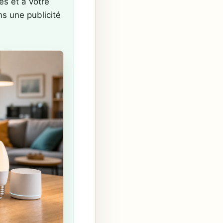
es et à votre
ns une publicité