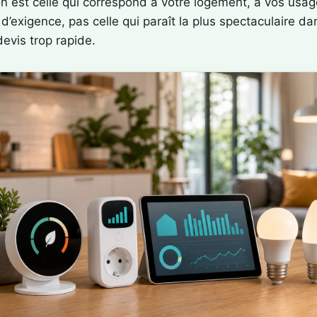
on est celle qui correspond à votre logement, à vos usag
d’exigence, pas celle qui paraît la plus spectaculaire da
evis trop rapide.