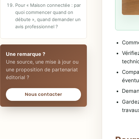
Pour « Maison connectée : par
quoi commencer quand on
débute », quand demander un
avis professionnel ?
Commen
Vérifie
Une remarque ?
techni
Une source, une mise à jour ou
une proposition de partenariat
Compar
éditorial ?
éventu
Demand
Nous contacter
Gardez
travau