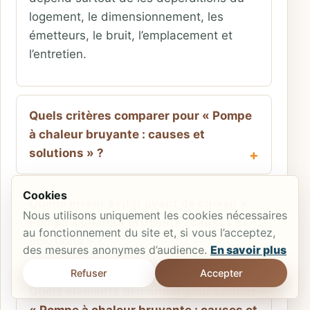
logement, le dimensionnement, les
émetteurs, le bruit, l’emplacement et
l’entretien.
Quels critères comparer pour « Pompe
à chaleur bruyante : causes et
solutions » ?
Cookies
Quelle erreur éviter avant de choisir «
Nous utilisons uniquement les cookies nécessaires
Pompe à chaleur bruyante : causes et
au fonctionnement du site et, si vous l’acceptez,
solutions » ?
des mesures anonymes d’audience.
En savoir plus
Refuser
Accepter
Quels éléments demander pour vérifier