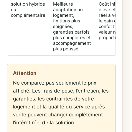
solution hybride
Meilleure
Coût initial plus
ou
adaptation au
élevé et intérêt
complémentaire
logement,
réel à vérifier si
finitions plus
le gain de
soignées,
confort ou de
garanties parfois
valeur n’est pas
plus complètes et
proportionné.
accompagnement
plus poussé.
Attention
Ne comparez pas seulement le prix
affiché. Les frais de pose, l’entretien, les
garanties, les contraintes de votre
logement et la qualité du service après-
vente peuvent changer complètement
l’intérêt réel de la solution.