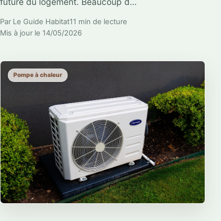
future du logement. Beaucoup d…
Par Le Guide Habitat
11 min de lecture
Mis à jour le 14/05/2026
Pompe à chaleur