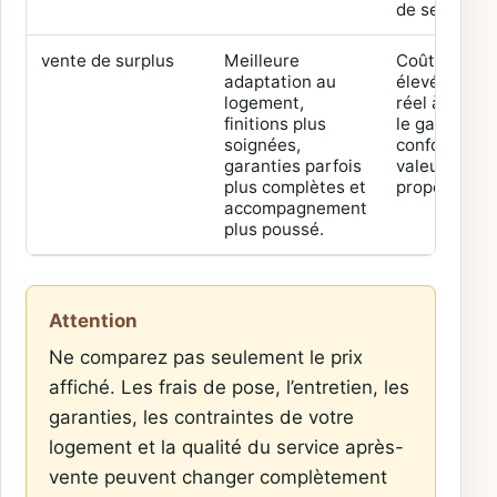
de service.
vente de surplus
Meilleure
Coût initial 
adaptation au
élevé et inté
logement,
réel à vérifie
finitions plus
le gain de
soignées,
confort ou d
garanties parfois
valeur n’est
plus complètes et
proportionn
accompagnement
plus poussé.
Attention
Ne comparez pas seulement le prix
affiché. Les frais de pose, l’entretien, les
garanties, les contraintes de votre
logement et la qualité du service après-
vente peuvent changer complètement