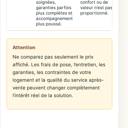
soignées,
confort ou de
log
garanties parfois
valeur n’est pas
à f
plus complètes et
proportionné.
val
accompagnement
us
plus poussé.
exi
Attention
Ne comparez pas seulement le prix
affiché. Les frais de pose, l’entretien, les
garanties, les contraintes de votre
logement et la qualité du service après-
vente peuvent changer complètement
l’intérêt réel de la solution.