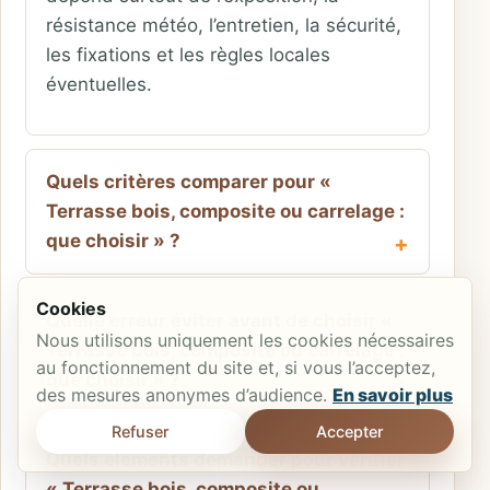
résistance météo, l’entretien, la sécurité,
les fixations et les règles locales
éventuelles.
Quels critères comparer pour «
Terrasse bois, composite ou carrelage :
que choisir » ?
Cookies
Quelle erreur éviter avant de choisir «
Nous utilisons uniquement les cookies nécessaires
Terrasse bois, composite ou carrelage :
au fonctionnement du site et, si vous l’acceptez,
que choisir » ?
des mesures anonymes d’audience.
En savoir plus
Refuser
Accepter
Quels éléments demander pour vérifier
« Terrasse bois, composite ou