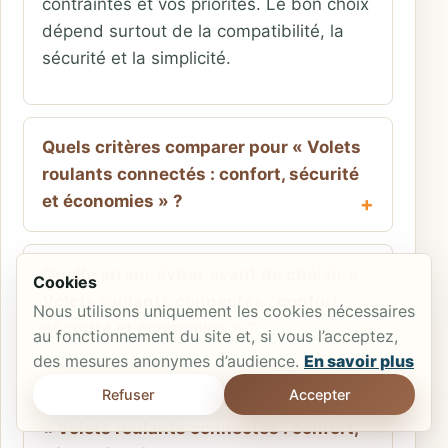
contraintes et vos priorités. Le bon choix
dépend surtout de la compatibilité, la
sécurité et la simplicité.
Quels critères comparer pour « Volets
roulants connectés : confort, sécurité
et économies » ?
Quelle erreur éviter avant de choisir «
Cookies
Volets roulants connectés : confort,
Nous utilisons uniquement les cookies nécessaires
sécurité et économies » ?
au fonctionnement du site et, si vous l’acceptez,
des mesures anonymes d’audience.
En savoir plus
Refuser
Accepter
Quels éléments demander pour vérifier
« Volets roulants connectés : confort,